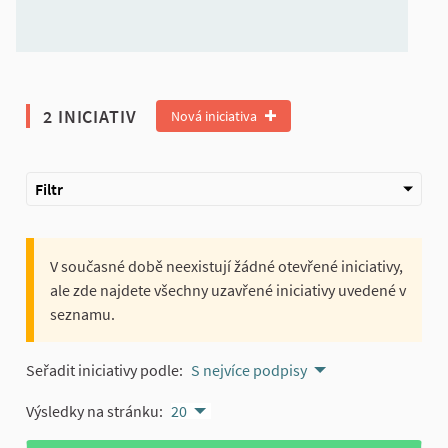
2 INICIATIV
Nová iniciativa
Filtr
V současné době neexistují žádné otevřené iniciativy,
ale zde najdete všechny uzavřené iniciativy uvedené v
seznamu.
Seřadit iniciativy podle:
S nejvíce podpisy
Výsledky na stránku:
20