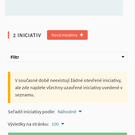
2 INICIATIV
Nová iniciativa
Filtr
V současné době neexistují žádné otevřené iniciativy,
ale zde najdete všechny uzavřené iniciativy uvedené v
seznamu.
Seřadit iniciativy podle:
Náhodné
Výsledky na stránku:
100