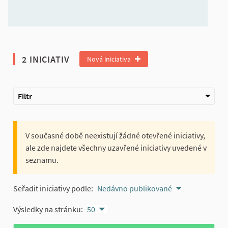
2 INICIATIV
Nová iniciativa
Filtr
V současné době neexistují žádné otevřené iniciativy,
ale zde najdete všechny uzavřené iniciativy uvedené v
seznamu.
Seřadit iniciativy podle:
Nedávno publikované
Výsledky na stránku:
50