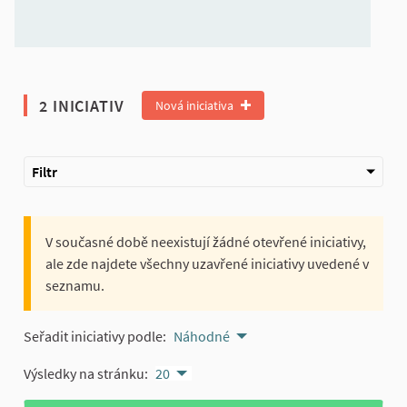
2 INICIATIV
Nová iniciativa
Filtr
V současné době neexistují žádné otevřené iniciativy,
ale zde najdete všechny uzavřené iniciativy uvedené v
seznamu.
Seřadit iniciativy podle:
Náhodné
Výsledky na stránku:
20