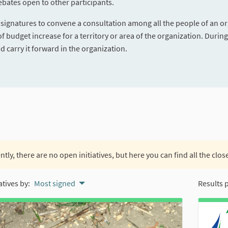
ebates open to other participants.
t signatures to convene a consultation among all the people of an o
 of budget increase for a territory or area of the organization. Durin
 carry it forward in the organization.
ntly, there are no open initiatives, but here you can find all the closed
atives by:
Most signed
Results 