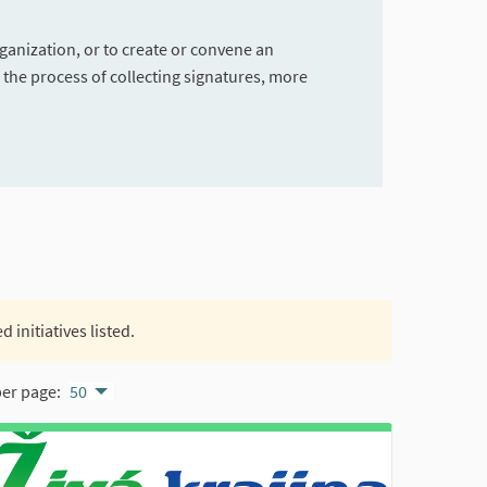
rganization, or to create or convene an
g the process of collecting signatures, more
 initiatives listed.
per page:
50