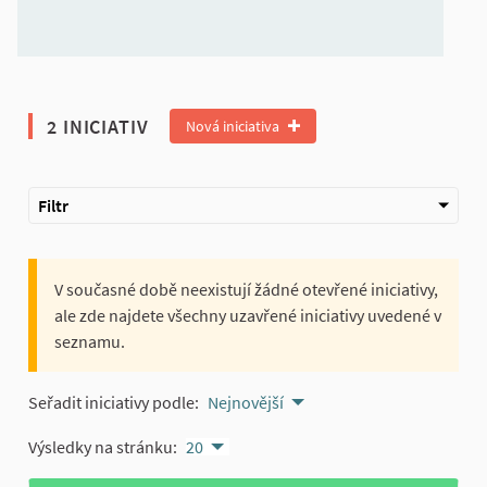
2 INICIATIV
Nová iniciativa
Filtr
V současné době neexistují žádné otevřené iniciativy,
ale zde najdete všechny uzavřené iniciativy uvedené v
seznamu.
Seřadit iniciativy podle:
Nejnovější
Výsledky na stránku:
20