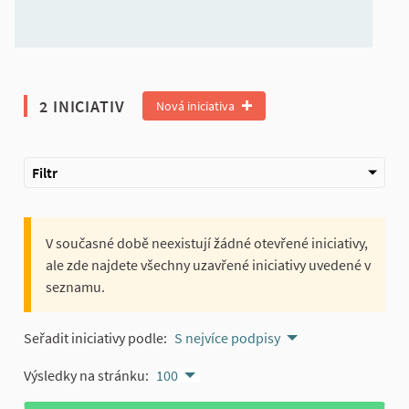
2 INICIATIV
Nová iniciativa
Filtr
V současné době neexistují žádné otevřené iniciativy,
ale zde najdete všechny uzavřené iniciativy uvedené v
seznamu.
Seřadit iniciativy podle:
S nejvíce podpisy
Výsledky na stránku:
100