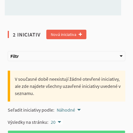
2 INICIATIV
Nová iniciativa
Filtr
V současné době neexistují žádné otevřené iniciativy,
ale zde najdete všechny uzavřené iniciativy uvedené v
seznamu.
Seřadit iniciativy podle:
Náhodné
Výsledky na stránku:
20