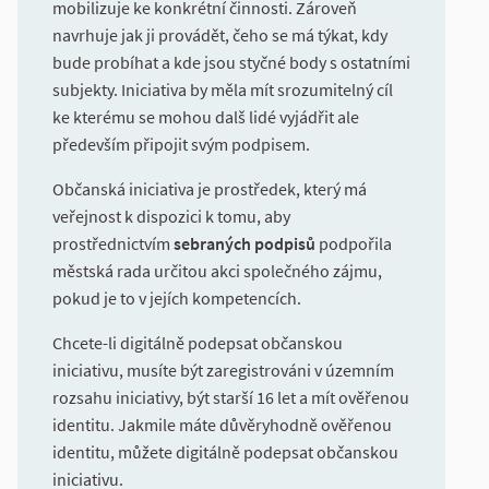
mobilizuje ke konkrétní činnosti. Zároveň
navrhuje jak ji provádět, čeho se má týkat, kdy
bude probíhat a kde jsou styčné body s ostatními
subjekty. Iniciativa by měla mít srozumitelný cíl
ke kterému se mohou dalš lidé vyjádřit ale
především připojit svým podpisem.
Občanská iniciativa je prostředek, který má
veřejnost k dispozici k tomu, aby
prostřednictvím
sebraných podpisů
podpořila
městská rada určitou akci společného zájmu,
pokud je to v jejích kompetencích.
Chcete-li digitálně podepsat občanskou
iniciativu, musíte být zaregistrováni v územním
rozsahu iniciativy, být starší 16 let a mít ověřenou
identitu. Jakmile máte důvěryhodně ověřenou
identitu, můžete digitálně podepsat občanskou
iniciativu.