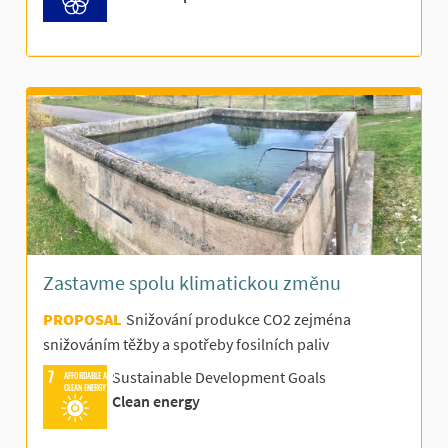
Zastavme spolu klimatickou změnu
PROPOSAL
Snižování produkce CO2 zejména
snižováním těžby a spotřeby fosilních paliv
Sustainable Development Goals
AFFORDABLE AND
CLEAN ENERGY
Clean energy