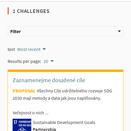
2 CHALLENGES
Filter
test
Most recent
Results per page:
20
Zaznamenejme dosažené cíle
PROPOSAL
Všechny Cíle udržitelného rozvoje SDG
2030 mají metody a data jak jsou naplňovány.
Veřejnost o nich ...
Sustainable Development Goals
PARTNERSHIPS
FOR THE GOALS
Partnership