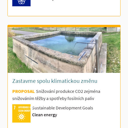
Zastavme spolu klimatickou změnu
PROPOSAL
Snižování produkce CO2 zejména
snižováním těžby a spotřeby fosilních paliv
Sustainable Development Goals
AFFORDABLE AND
CLEAN ENERGY
Clean energy