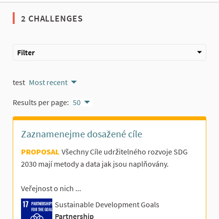
2 CHALLENGES
Filter
test
Most recent
Results per page:
50
Zaznamenejme dosažené cíle
PROPOSAL
Všechny Cíle udržitelného rozvoje SDG
2030 mají metody a data jak jsou naplňovány.
Veřejnost o nich ...
Sustainable Development Goals
PARTNERSHIPS
FOR THE GOALS
Partnership