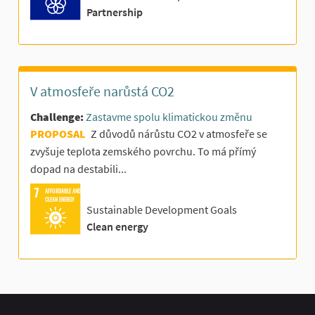
Partnership
V atmosfeře narůstá CO2
Challenge:
Zastavme spolu klimatickou změnu
PROPOSAL
Z důvodů nárůstu CO2 v atmosfeře se
zvyšuje teplota zemského povrchu. To má přímý
dopad na destabili...
AFFORDABLE AND
CLEAN ENERGY
Sustainable Development Goals
Clean energy