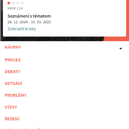
KROK 1 Z 4
Seznámení s tématem
28. 12. 2024 - 31. 03. 2025
Zobrazit kroky
NÁVRHY
PROCES
DEBATY
SETKÁNÍ
PROBLÉMY
VÝZVY
ŘEŠENÍ