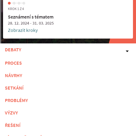
KROK 1 Z 4
Seznámení s tématem
28. 12. 2024 - 31. 03. 2025
Zobrazit kroky
DEBATY
PROCES
NÁVRHY
SETKÁNÍ
PROBLÉMY
VÝZVY
ŘEŠENÍ