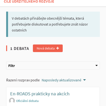
CÍLE UDRŽITELNÉHO ROZVOJE
V debatách přinášejte obecnější témata, která
potřebujete diskutovat a potřebujete znát názor
ostatních
1 DEBATA
Nová debata
Filtr
Řazení rozprav podle
Naposledy aktualizované
En-ROADS prakticky na akcích
Oficiální debata