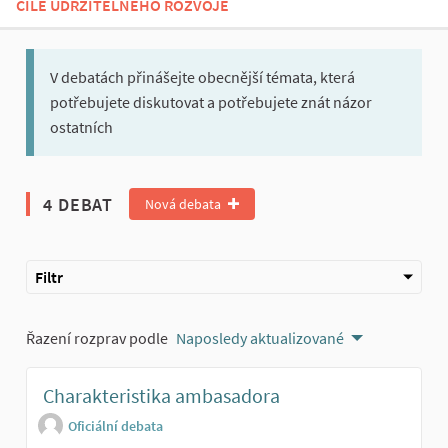
CÍLE UDRŽITELNÉHO ROZVOJE
V debatách přinášejte obecnější témata, která
potřebujete diskutovat a potřebujete znát názor
ostatních
4 DEBAT
Nová debata
Filtr
Řazení rozprav podle
Naposledy aktualizované
Charakteristika ambasadora
Oficiální debata