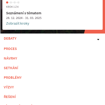
KROK 1 Z 4
Seznámení s tématem
28. 12. 2024 - 31. 03. 2025
Zobrazit kroky
DEBATY
PROCES
NÁVRHY
SETKÁNÍ
PROBLÉMY
VÝZVY
ŘEŠENÍ