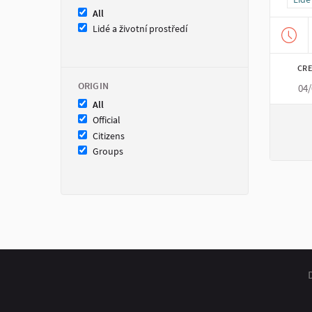
All
Lidé a životní prostředí
CRE
ORIGIN
04/
All
Official
Citizens
Groups