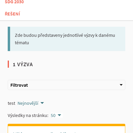
SDG 2030
ŘEŠENÍ
Zde budou představeny jednotlivé výzvy k danému
tématu
1 VÝZVA
Filtrovat
test
Nejnovější
Výsledky na stránku:
50