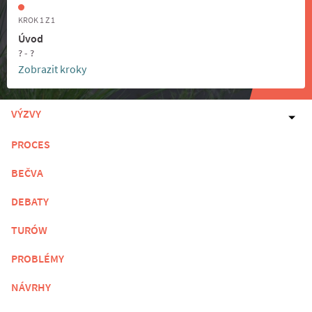
KROK 1 Z 1
Úvod
? - ?
Zobrazit kroky
VÝZVY
PROCES
BEČVA
DEBATY
TURÓW
PROBLÉMY
NÁVRHY