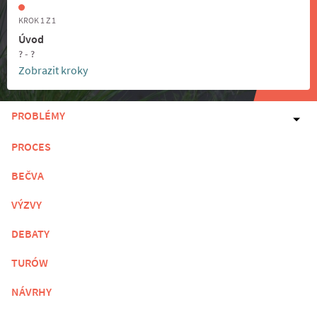
KROK 1 Z 1
Úvod
? - ?
Zobrazit kroky
PROBLÉMY
PROCES
BEČVA
VÝZVY
DEBATY
TURÓW
NÁVRHY