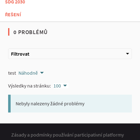
SDG 2030
ŘEŠENÍ
0 PROBLÉMŮ
Filtrovat
test
Náhodně
Výsledky na stránku:
100
Nebyly nalezeny žádné problémy
Zásady a podmínky používání participativní platformy