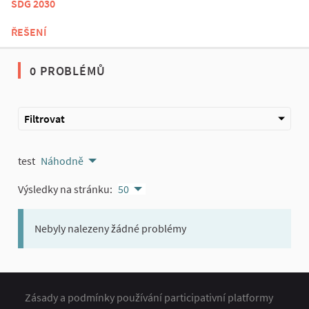
SDG 2030
ŘEŠENÍ
0 PROBLÉMŮ
Filtrovat
test
Náhodně
Výsledky na stránku:
50
Nebyly nalezeny žádné problémy
Zásady a podmínky používání participativní platformy