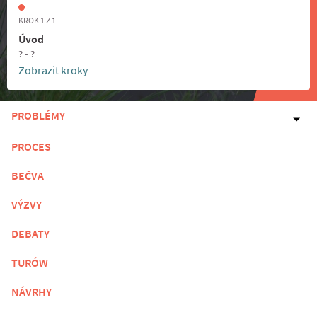
KROK 1 Z 1
Úvod
? - ?
Zobrazit kroky
PROBLÉMY
PROCES
BEČVA
VÝZVY
DEBATY
TURÓW
NÁVRHY