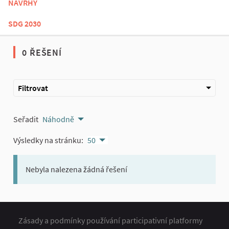
NÁVRHY
SDG 2030
0 ŘEŠENÍ
Filtrovat
Seřadit
Náhodně
Výsledky na stránku:
50
Nebyla nalezena žádná řešení
Zásady a podmínky používání participativní platformy