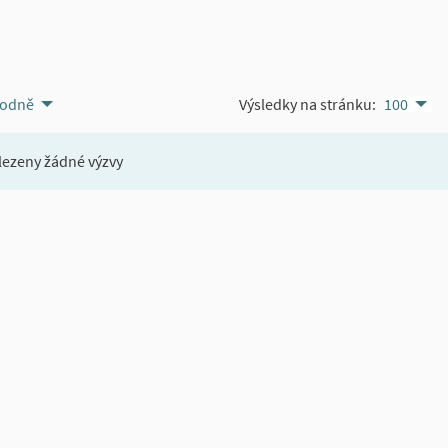
odně
Výsledky na stránku:
100
ezeny žádné výzvy