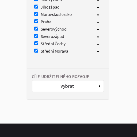
Jihozápad
Moravskoslezsko
Praha
Severovýchod
Severozápad
Střední Čechy
Střední Morava
CÍLE UDRŽITELNÉHO ROZVOJE
Vybrat