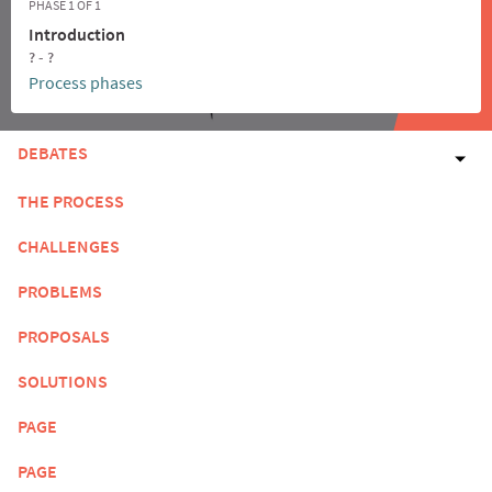
PHASE 1 OF 1
Introduction
? - ?
Process phases
DEBATES
THE PROCESS
CHALLENGES
PROBLEMS
PROPOSALS
SOLUTIONS
PAGE
PAGE