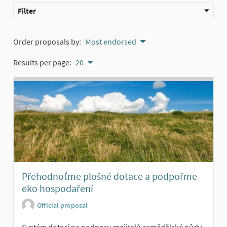
Filter
Order proposals by:
Most endorsed
Results per page:
20
Přehodnoťme plošné dotace a podpořme
eko hospodaření
Official proposal