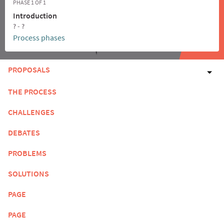
PHASE 1 OF 1
Introduction
? - ?
Process phases
PROPOSALS
THE PROCESS
CHALLENGES
DEBATES
PROBLEMS
SOLUTIONS
PAGE
PAGE