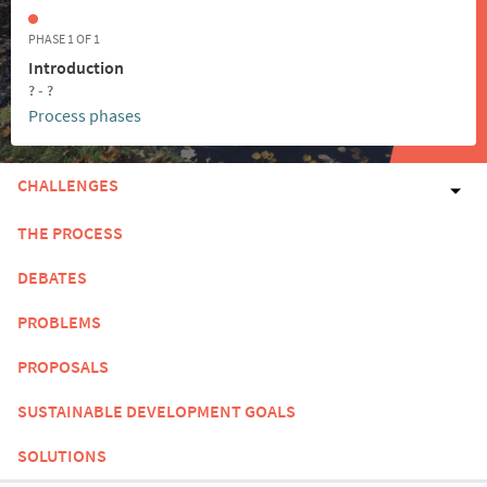
PHASE 1 OF 1
Introduction
? - ?
Process phases
CHALLENGES
THE PROCESS
DEBATES
PROBLEMS
PROPOSALS
SUSTAINABLE DEVELOPMENT GOALS
SOLUTIONS