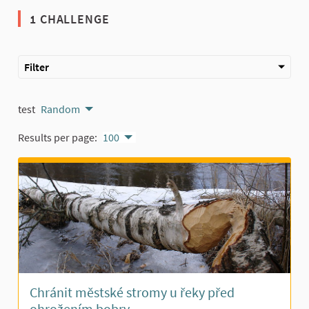
1 CHALLENGE
Filter
test
Random
Results per page:
100
Chránit městské stromy u řeky před
ohrožením bobry