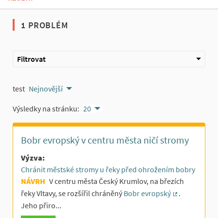
1 PROBLÉM
Filtrovat
test
Nejnovější
Výsledky na stránku:
20
Bobr evropský v centru města ničí stromy
Výzva:
Chránit městské stromy u řeky před ohrožením bobry
NÁVRH
V centru města Český Krumlov, na březích
řeky Vltavy, se rozšířil chráněný
Bobr evropský
.
(Externí odka
Jeho přiro...