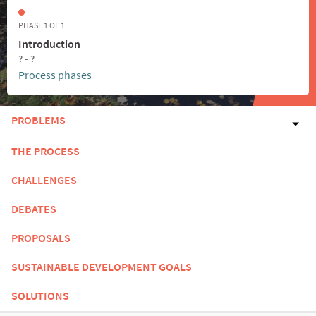
PHASE 1 OF 1
Introduction
? - ?
Process phases
PROBLEMS
THE PROCESS
CHALLENGES
DEBATES
PROPOSALS
SUSTAINABLE DEVELOPMENT GOALS
SOLUTIONS