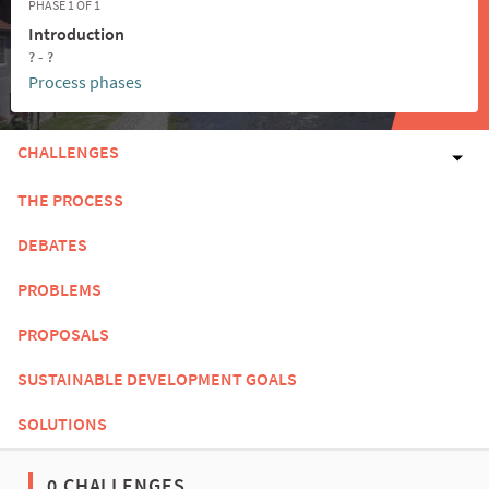
PHASE 1 OF 1
Introduction
? - ?
Process phases
CHALLENGES
THE PROCESS
DEBATES
PROBLEMS
PROPOSALS
SUSTAINABLE DEVELOPMENT GOALS
SOLUTIONS
0 CHALLENGES