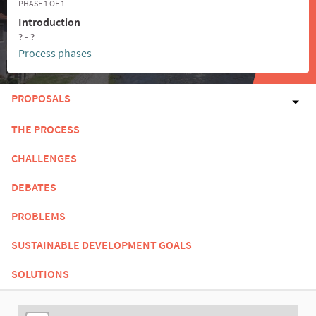
PHASE 1 OF 1
Introduction
? - ?
Process phases
PROPOSALS
THE PROCESS
CHALLENGES
DEBATES
PROBLEMS
SUSTAINABLE DEVELOPMENT GOALS
SOLUTIONS
The following element is a map which presents the items on thi