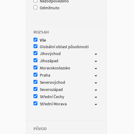
Nezodpovězeno
Odmítnuto
ROZSAH
Vše
Globální oblast působnosti
Jihovýchod
Jihozápad
Moravskoslezsko
Praha
Severovýchod
Severozápad
Střední Čechy
Střední Morava
PŮVOD