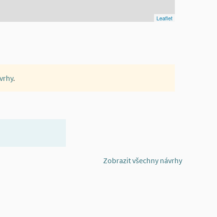
Leaflet
vrhy
.
Zobrazit všechny návrhy