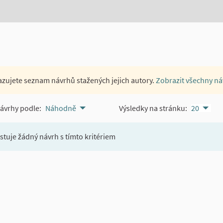
zujete seznam návrhů stažených jejich autory.
Zobrazit všechny ná
návrhy podle:
Náhodně
Výsledky na stránku:
20
stuje žádný návrh s tímto kritériem