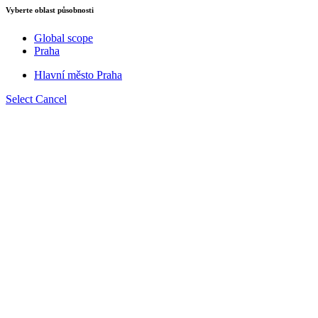
Vyberte oblast působnosti
Global scope
Praha
Hlavní město Praha
Select
Cancel