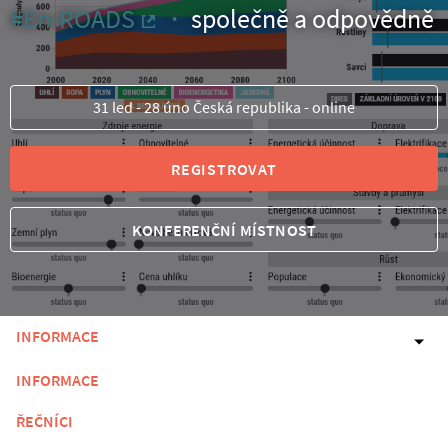
#En-ROADS
společně a odpovědně
(Externí odkaz)
31 led - 28 úno Česká republika - online
REGISTROVAT
KONFERENČNÍ MÍSTNOST
INFORMACE
INFORMACE
ŘEČNÍCI