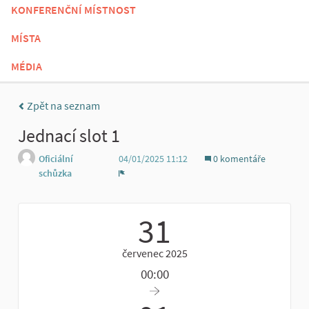
KONFERENČNÍ MÍSTNOST
MÍSTA
MÉDIA
Zpět na seznam
Jednací slot 1
Oficiální
04/01/2025 11:12
0 komentáře
schůzka
Zpráva
31
červenec 2025
00:00