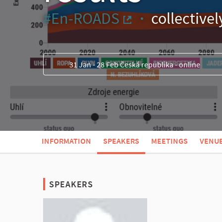
#En-ROADS
collectivel
(External link)
31 Jan - 28 Feb Česká republika - online
INFORMATION
SPEAKERS
MEETINGS
VENU
SPEAKERS