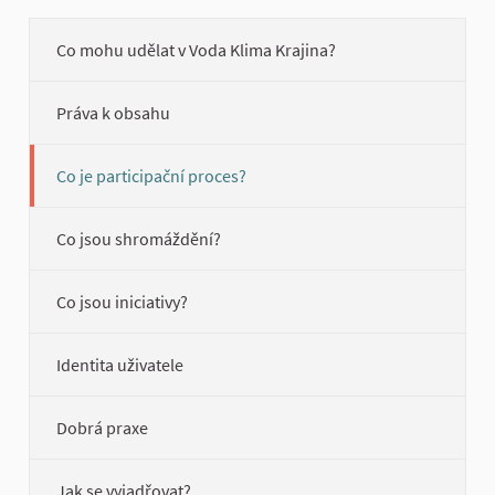
Co mohu udělat v Voda Klima Krajina?
Práva k obsahu
Co je participační proces?
Co jsou shromáždění?
Co jsou iniciativy?
Identita uživatele
Dobrá praxe
Jak se vyjadřovat?