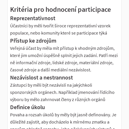
Kritéria pro hodnocení participace
Reprezentativnost
Účastníci by měli tvořit široce reprezentativní vzorek
populace, nebo komunity které se participace týká
Přístup ke zdrojům
Veřejná účast by měla mít přístup k vhodným zdrojům,
které jim umožní úspěšně splnit jejich zadání. Patří mezi
ně informační zdroje, lidské zdroje, materiální zdroje,
časové zdroje a další mediální nezávislost.
Nezávislost a nestrannost
Zástupci by měli být nezávislí na jakýchkoli
sponzorských orgánech. Například jmenování řídícího
výboru by mělo zahrnovat členy z různých orgánů
Definice úkolu
Povaha a rozsah úkolů by měly být jasně definovány. Je
důležité zajistit, aby docházelo k mírnému zmatku a