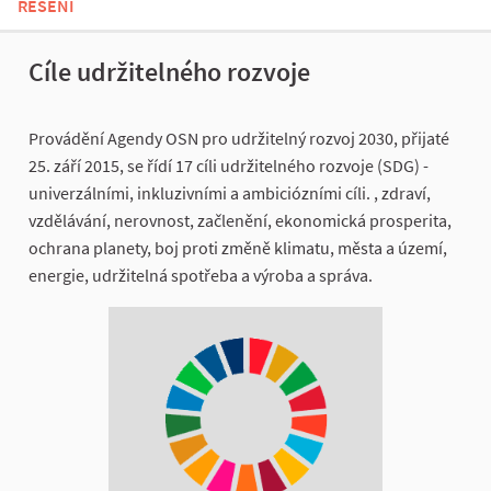
ŘEŠENÍ
Cíle udržitelného rozvoje
Provádění Agendy OSN pro udržitelný rozvoj 2030, přijaté
25. září 2015, se řídí 17 cíli udržitelného rozvoje (SDG) -
univerzálními, inkluzivními a ambiciózními cíli. , zdraví,
vzdělávání, nerovnost, začlenění, ekonomická prosperita,
ochrana planety, boj proti změně klimatu, města a území,
energie, udržitelná spotřeba a výroba a správa.