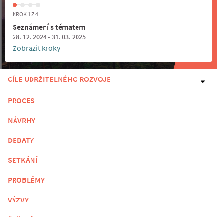
KROK 1 Z 4
Seznámení s tématem
28. 12. 2024 - 31. 03. 2025
Zobrazit kroky
CÍLE UDRŽITELNÉHO ROZVOJE
PROCES
NÁVRHY
DEBATY
SETKÁNÍ
PROBLÉMY
VÝZVY