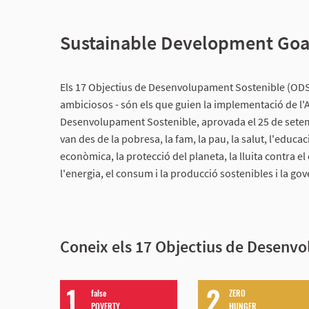
Sustainable Development Goa
Els 17 Objectius de Desenvolupament Sostenible (ODS) 
ambiciosos - són els que guien la implementació de l'
Desenvolupament Sostenible, aprovada el 25 de sete
van des de la pobresa, la fam, la pau, la salut, l'educaci
econòmica, la protecció del planeta, la lluita contra el ca
l'energia, el consum i la producció sostenibles i la go
Coneix els 17 Objectius de Desenv
false
ZERO
POVERTY
HUNGER