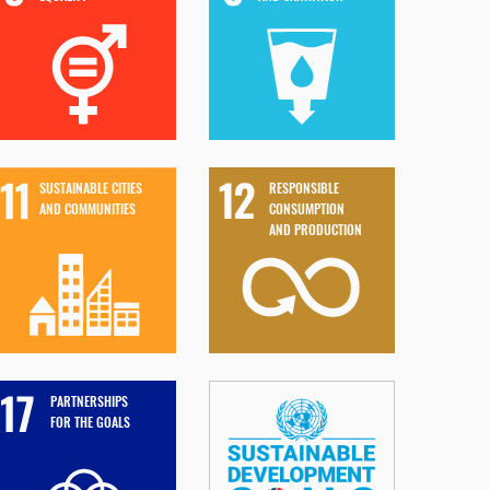
SUSTAINABLE CITIES
RESPONSIBLE
AND COMMUNITIES
CONSUMPTION
AND PRODUCTION
PARTNERSHIPS
FOR THE GOALS