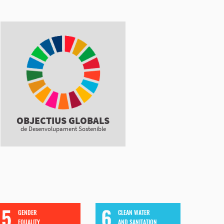
OBJECTIUS GLOBALS
de Desenvolupament Sostenible
GENDER
CLEAN WATER
EQUALITY
AND SANITATION