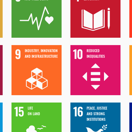
INDUSTRY, INNOVATION
REDUCED
AND INSFRASTRUCTURE
INEQUALITIES
LIFE
PEACE, JUSTICE
ON LAND
AND STRONG
INSTITUTIONS