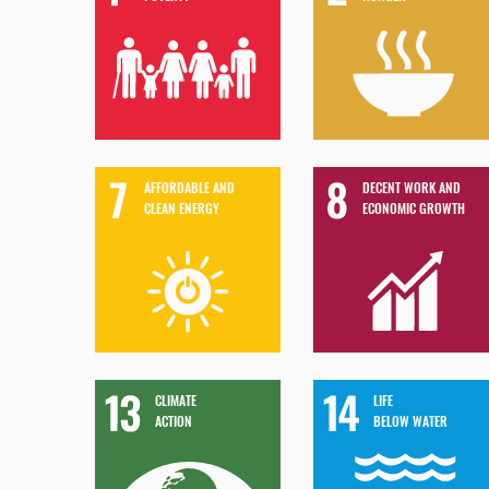
AFFORDABLE AND
DECENT WORK AND
CLEAN ENERGY
ECONOMIC GROWTH
CLIMATE
LIFE
ACTION
BELOW WATER