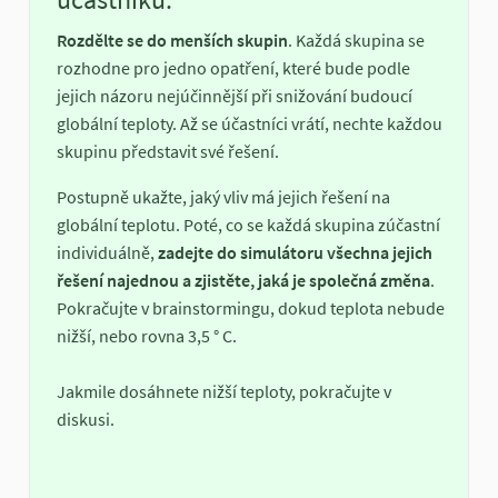
Rozdělte se do menších skupin
. Každá skupina se
rozhodne pro jedno opatření, které bude podle
jejich názoru nejúčinnější při snižování budoucí
globální teploty. Až se účastníci vrátí, nechte každou
skupinu představit své řešení.
Postupně ukažte, jaký vliv má jejich řešení na
globální teplotu. Poté, co se každá skupina zúčastní
individuálně,
zadejte do simulátoru všechna jejich
řešení najednou a zjistěte, jaká je společná změna
.
Pokračujte v brainstormingu, dokud teplota nebude
nižší, nebo rovna 3,5 ° C.
Jakmile dosáhnete nižší teploty, pokračujte v
diskusi.