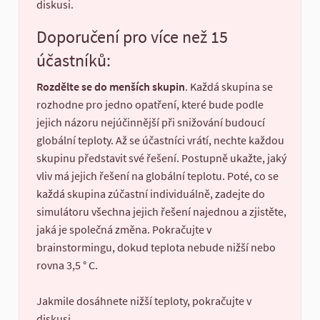
diskusi.
Doporučení pro více než 15
účastníků:
Rozdělte se do menších skupin
. Každá skupina se
rozhodne pro jedno opatření, které bude podle
jejich názoru nejúčinnější při snižování budoucí
globální teploty. Až se účastníci vrátí, nechte každou
skupinu představit své řešení. Postupně ukažte, jaký
vliv má jejich řešení na globální teplotu. Poté, co se
každá skupina zúčastní individuálně, zadejte do
simulátoru všechna jejich řešení najednou a zjistěte,
jaká je společná změna. Pokračujte v
brainstormingu, dokud teplota nebude nižší nebo
rovna 3,5 ° C.
Jakmile dosáhnete nižší teploty, pokračujte v
diskusi.