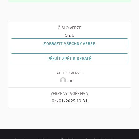
ČÍSLO VERZE
5 z 6
ZOBRAZIT VŠECHNY VERZE
PŘEJÍT ZPĚT K DEBATĚ
AUTOR VERZE
nn
VERZE VYTVOŘENA V
04/01/2025 19:31