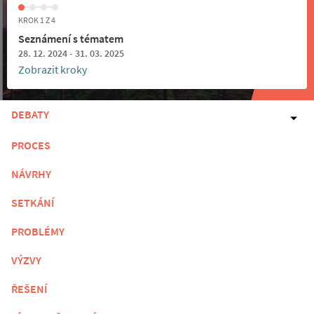
KROK 1 Z 4
Seznámení s tématem
28. 12. 2024 - 31. 03. 2025
Zobrazit kroky
DEBATY
PROCES
NÁVRHY
SETKÁNÍ
PROBLÉMY
VÝZVY
ŘEŠENÍ