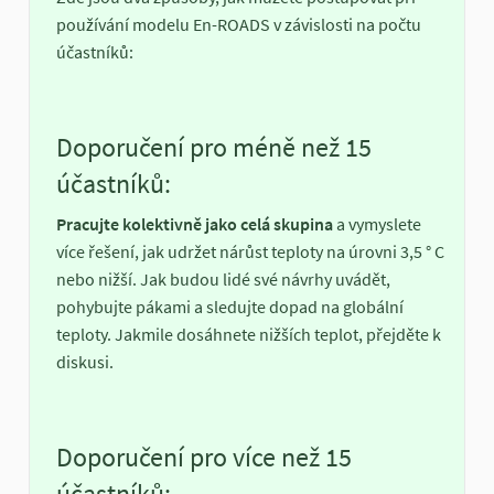
používání modelu En-ROADS v závislosti na počtu
účastníků:
Doporučení pro méně než 15
účastníků:
Pracujte kolektivně jako celá skupina
a vymyslete
více řešení, jak udržet nárůst teploty na úrovni 3,5 ° C
nebo nižší. Jak budou lidé své návrhy uvádět,
pohybujte pákami a sledujte dopad na globální
teploty. Jakmile dosáhnete nižších teplot, přejděte k
diskusi.
Doporučení pro více než 15
účastníků: