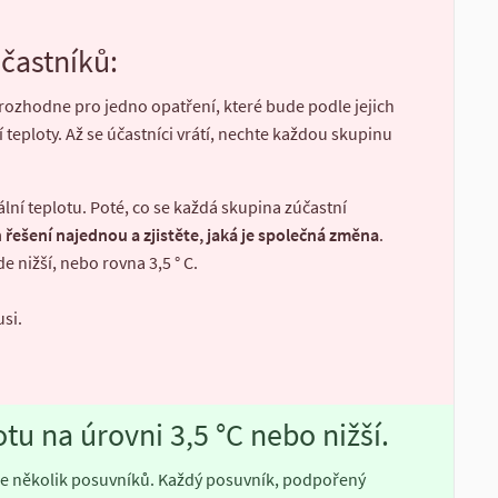
častníků:
 rozhodne pro jedno opatření, které bude podle jejich
 teploty. Až se účastníci vrátí, nechte každou skupinu
ální teplotu. Poté, co se každá skupina zúčastní
 řešení najednou a zjistěte, jaká je společná změna
.
 nižší, nebo rovna 3,5 ° C.
usi.
otu na úrovni 3,5 °C nebo nižší.
je několik posuvníků. Každý posuvník, podpořený