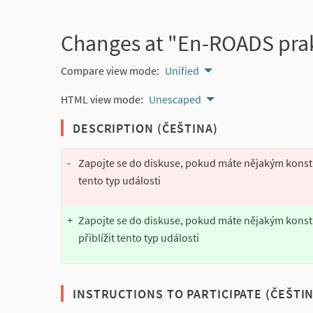
Changes at "En-ROADS prak
Compare view mode:
Unified
HTML view mode:
Unescaped
DESCRIPTION (ČEŠTINA)
-
Zapojte se do diskuse, pokud máte nějakým konstru
tento typ události
+
Zapojte se do diskuse, pokud máte nějakým konstru
přiblížit tento typ události
INSTRUCTIONS TO PARTICIPATE (ČEŠTIN