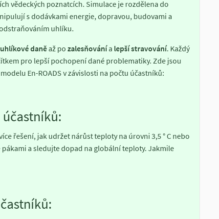
ích vědeckých poznatcích. Simulace je rozdělena do
anipulují s dodávkami energie, dopravou, budovami a
 odstraňováním uhlíku.
 uhlíkové daně
až po
zalesňování
a
lepší stravování
. Každý
čítkem pro lepší pochopení dané problematiky. Zde jsou
 modelu En-ROADS v závislosti na počtu účastníků:
 účastníků:
íce řešení, jak udržet nárůst teploty na úrovni 3,5 ° C nebo
 pákami a sledujte dopad na globální teploty. Jakmile
častníků: