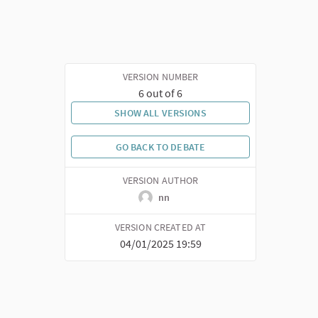
VERSION NUMBER
6 out of 6
SHOW ALL VERSIONS
GO BACK TO DEBATE
VERSION AUTHOR
nn
VERSION CREATED AT
04/01/2025 19:59