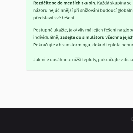
Rozdělte se do menších skupin
. Každá skupina se
názoru nejúčinnější při snižování budoucí globální
představit své řešení.
Postupně ukažte, jaký vliv má jejich řešení na glob
individuálně,
zadejte do simulátoru všechna jejich
Pokračujte v brainstormingu, dokud teplota nebude
Jakmile dosáhnete nižší teploty, pokračujte v disk