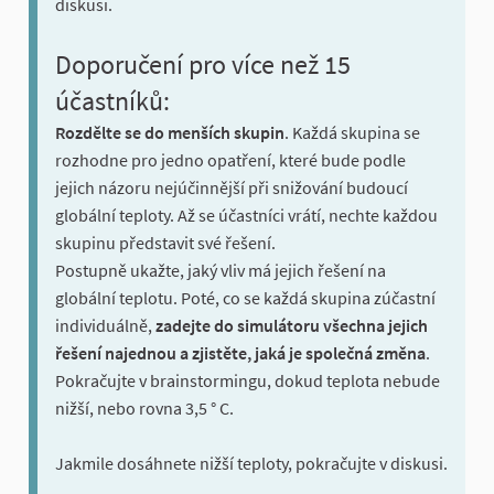
diskusi.
Doporučení pro více než 15
účastníků:
Rozdělte se do menších skupin
. Každá skupina se
rozhodne pro jedno opatření, které bude podle
jejich názoru nejúčinnější při snižování budoucí
globální teploty. Až se účastníci vrátí, nechte každou
skupinu představit své řešení.
Postupně ukažte, jaký vliv má jejich řešení na
globální teplotu. Poté, co se každá skupina zúčastní
individuálně,
zadejte do simulátoru všechna jejich
řešení najednou a zjistěte, jaká je společná změna
.
Pokračujte v brainstormingu, dokud teplota nebude
nižší, nebo rovna 3,5 ° C.
Jakmile dosáhnete nižší teploty, pokračujte v diskusi.