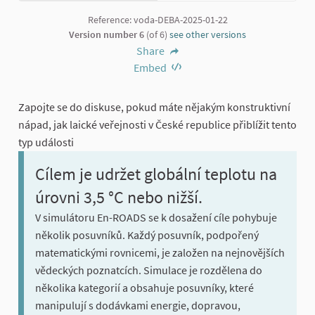
Reference: voda-DEBA-2025-01-22
Version number 6
(of 6)
see other versions
Share
Embed
Zapojte se do diskuse, pokud máte nějakým konstruktivní
nápad, jak laické veřejnosti v České republice přiblížit tento
typ události
Cílem je udržet globální teplotu na
úrovni 3,5 °C nebo nižší.
V simulátoru En-ROADS se k dosažení cíle pohybuje
několik posuvníků. Každý posuvník, podpořený
matematickými rovnicemi, je založen na nejnovějších
vědeckých poznatcích. Simulace je rozdělena do
několika kategorií a obsahuje posuvníky, které
manipulují s dodávkami energie, dopravou,