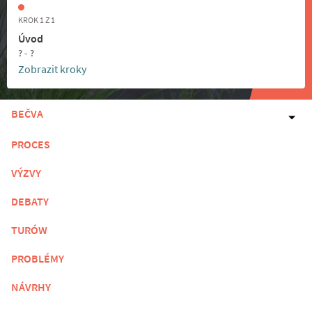
KROK 1 Z 1
Úvod
? - ?
Zobrazit kroky
BEČVA
PROCES
VÝZVY
DEBATY
TURÓW
PROBLÉMY
NÁVRHY