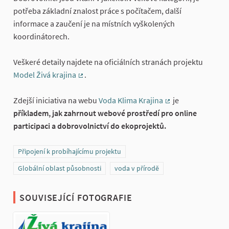
potřeba základní znalost práce s počítačem, další
informace a zaučení je na místních vyškolených
koordinátorech.
Veškeré detaily najdete na oficiálních stranách projektu
Model Živá krajina
.
(Externí odkaz)
Zdejší iniciativa na webu
Voda Klima Krajina
je
(Externí odkaz)
příkladem, jak zahrnout webové prostředí pro online
participaci a dobrovolnictví do ekoprojektů.
Připojení k probíhajícímu projektu
Globální oblast působnosti
voda v přírodě
SOUVISEJÍCÍ FOTOGRAFIE