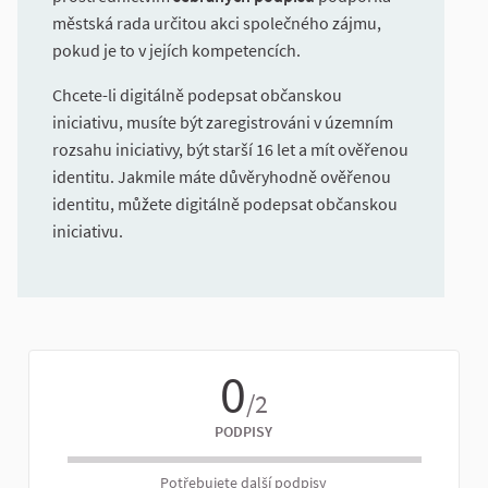
městská rada určitou akci společného zájmu,
pokud je to v jejích kompetencích.
Chcete-li digitálně podepsat občanskou
iniciativu, musíte být zaregistrováni v územním
rozsahu iniciativy, být starší 16 let a mít ověřenou
identitu. Jakmile máte důvěryhodně ověřenou
identitu, můžete digitálně podepsat občanskou
iniciativu.
0
/2
PODPISY
Potřebujete další podpisy