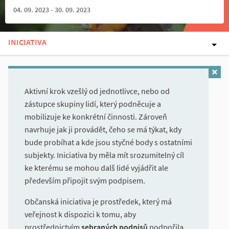
04. 09. 2023 - 30. 09. 2023
INICIATIVA
Aktivní krok vzešlý od jednotlivce, nebo od
zástupce skupiny lidí, který podněcuje a
mobilizuje ke konkrétní činnosti. Zároveň
navrhuje jak ji provádět, čeho se má týkat, kdy
bude probíhat a kde jsou styčné body s ostatními
subjekty. Iniciativa by měla mít srozumitelný cíl
ke kterému se mohou dalš lidé vyjádřit ale
především připojit svým podpisem.
Občanská iniciativa je prostředek, který má
veřejnost k dispozici k tomu, aby
prostřednictvím
sebraných podpisů
podpořila