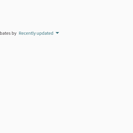
bates by
Recently updated