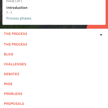
PHASE 1 OF 1
Introduction
? - ?
Process phases
THE PROCESS
THE PROCESS
BLOG
CHALLENGES
DEBATES
PAGE
PROBLEMS
PROPOSALS