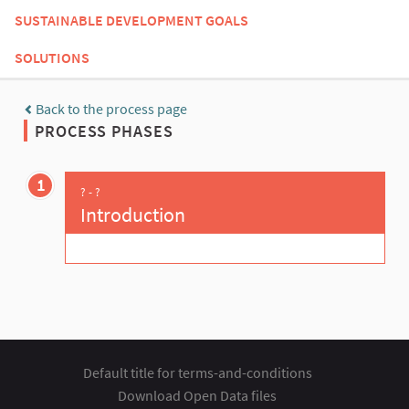
SUSTAINABLE DEVELOPMENT GOALS
SOLUTIONS
Back to the process page
PROCESS PHASES
1
? - ?
Introduction
Default title for terms-and-conditions
Download Open Data files